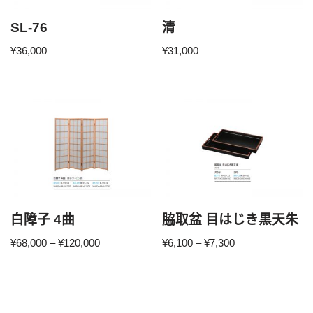
SL-76
清
¥
36,000
¥
31,000
白障子 4曲
脇取盆 目はじき黒天朱
¥
68,000
–
¥
120,000
¥
6,100
–
¥
7,300