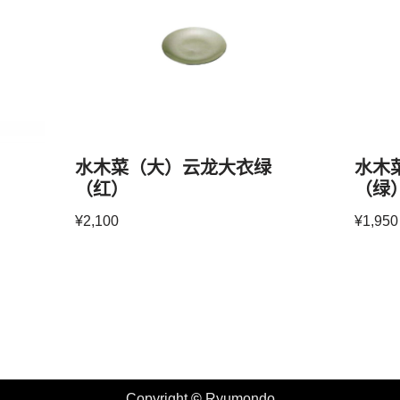
水木菜（大）云龙大衣绿
水木
（红）
（绿
¥
2,100
¥
1,950
Copyright
©
Ryumondo