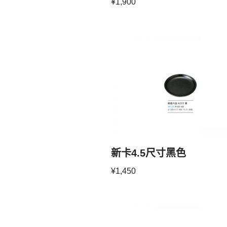
¥
1,900
新卡4.5尺寸黑色
¥
1,450