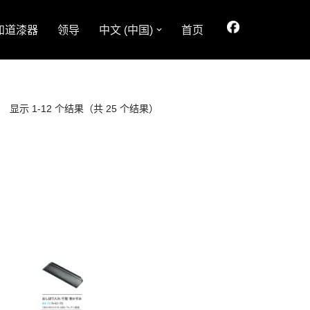
知道漆器
领导
中文 (中国)
首页
显示 1-12 个结果（共 25 个结果）