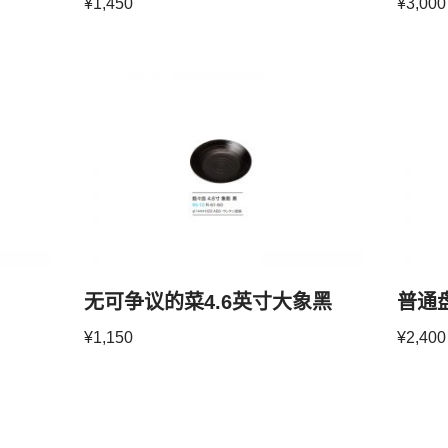
¥
1,450
¥
3,000
无可争议的菜4.6英寸大象黑
普通
¥
1,150
¥
2,400