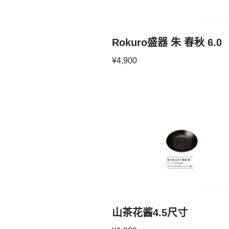
Rokuro盛器 朱 春秋 6.0
¥
4,900
山茶花酱4.5尺寸