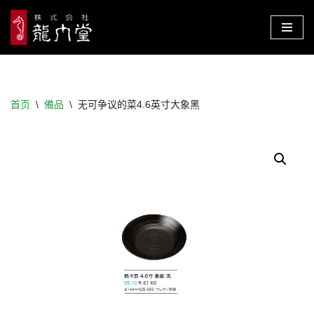
跳
至
正
文
首页
\
備品
\
无可争议的菜4.6英寸大象黑