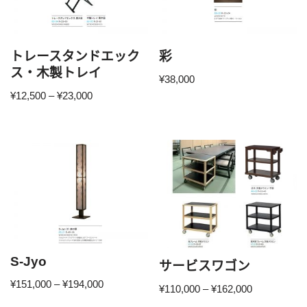
トレースタンドエック
彩
ス・木製トレイ
¥
38,000
¥
12,500
–
¥
23,000
S-Jyo
サービスワゴン
¥
151,000
–
¥
194,000
¥
110,000
–
¥
162,000