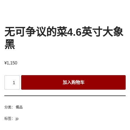
无可争议的菜4.6英寸大象
黑
¥
1,150
加入购物车
分类：
備品
标签：
jp