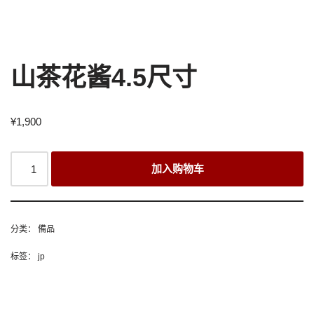
山茶花酱4.5尺寸
¥
1,900
加入购物车
分类：
備品
标签：
jp