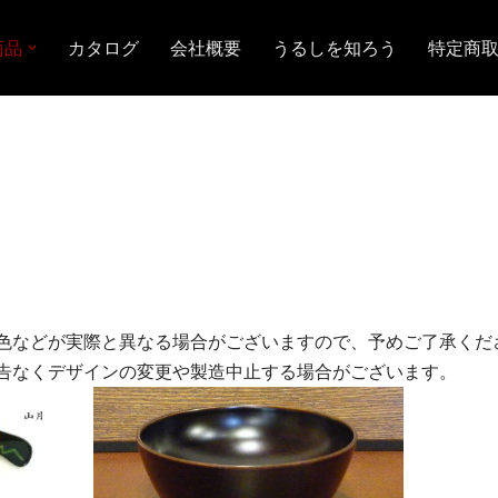
商品
カタログ
会社概要
うるしを知ろう
特定商
色などが実際と異なる場合がございますので、予めご了承くだ
告なくデザインの変更や製造中止する場合がございます。