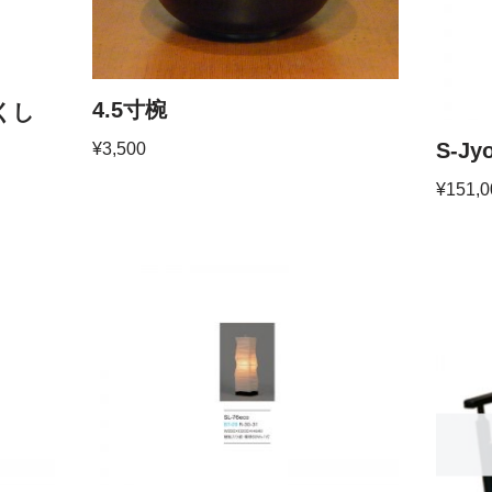
4.5寸椀
くし
S-Jy
¥
3,500
¥
151,0