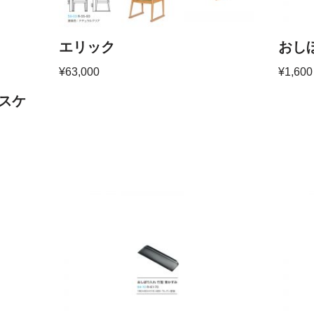
エリック
おしほ
¥
63,000
¥
1,600
゙スケ