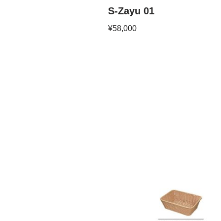
S-Zayu 01
¥
58,000