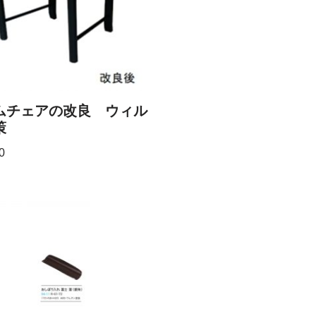
ムチェアの改良 ウィル
策
0