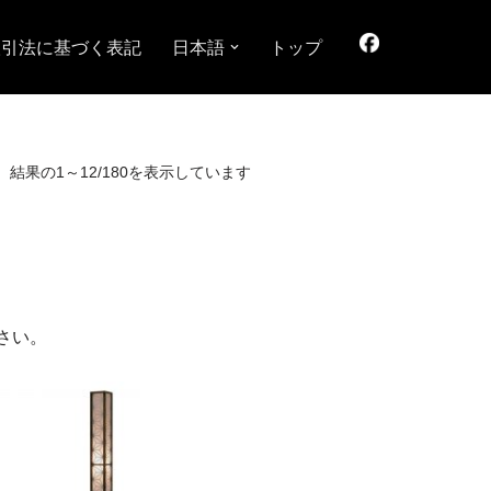
取引法に基づく表記
日本語
トップ
結果の1～12/180を表示しています
さい。