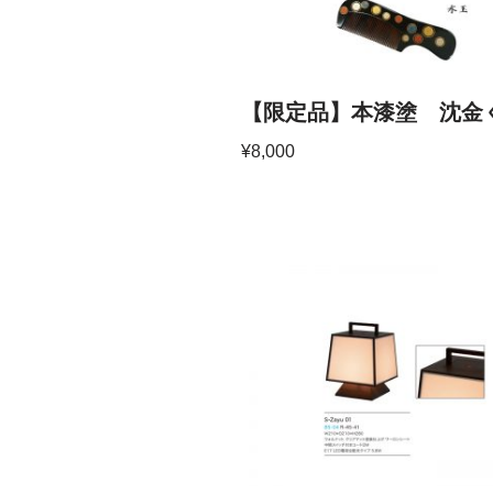
【限定品】本漆塗 沈金
¥
8,000