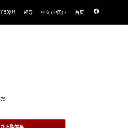
知道漆器
领导
中文 (中国)
首页
H75
加入购物车