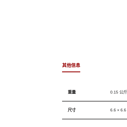
其他信息
重量
0.15 公
尺寸
6.6 × 6.