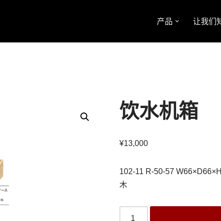
产品
让我们
饮水机箱
¥
13,000
102-11 R-50-57 W66×D66×
木