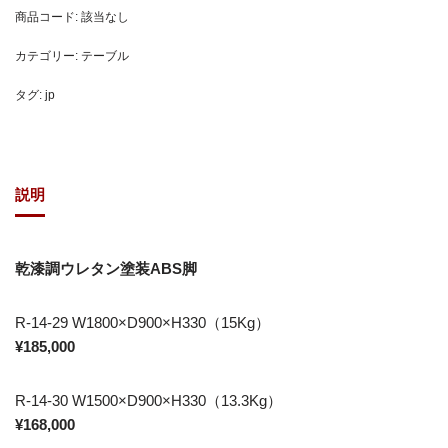
商品コード:
該当なし
カテゴリー:
テーブル
タグ:
jp
説明
乾漆調ウレタン塗装ABS脚
R-14-29 W1800×D900×H330（15Kg）
¥185,000
R-14-30 W1500×D900×H330（13.3Kg）
¥168,000