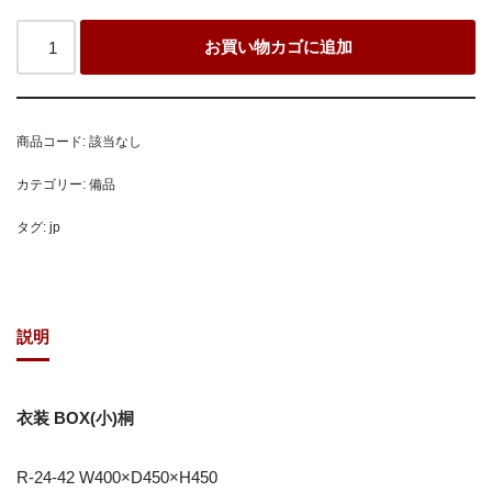
お買い物カゴに追加
商品コード:
該当なし
カテゴリー:
備品
タグ:
jp
説明
衣装 BOX(小)桐
R-24-42 W400×D450×H450