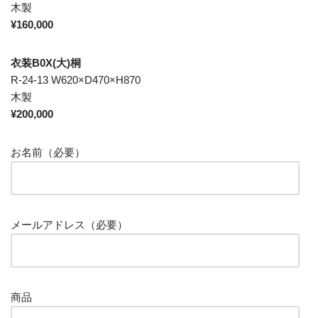
木製
¥160,000
衣装B0X(大)桐
R-24-13 W620×D470×H870
木製
¥200,000
お名前（必要）
メールアドレス（必要）
商品