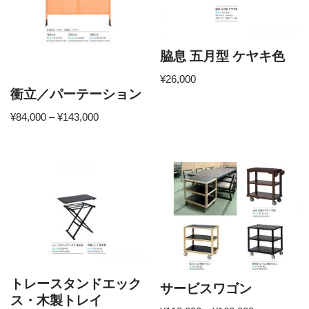
脇息 五月型 ケヤキ色
¥
26,000
衝立／パーテーション
¥
84,000
–
¥
143,000
トレースタンドエック
サービスワゴン
ス・木製トレイ