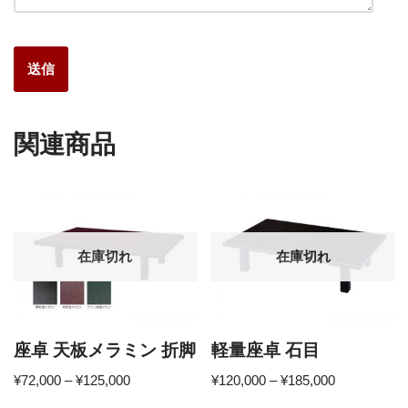
関連商品
在庫切れ
在庫切れ
座卓 天板メラミン 折脚
軽量座卓 石目
¥
72,000
–
¥
125,000
¥
120,000
–
¥
185,000