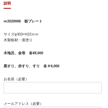
説明
nr2020006 栃プレート
サイズφ303×H22ｍｍ
木製栃材・漆塗り
木地呂、金母 各¥8,000
黒すり、赤すり、すり 各￥6,000
お名前（必要）
メールアドレス（必要）