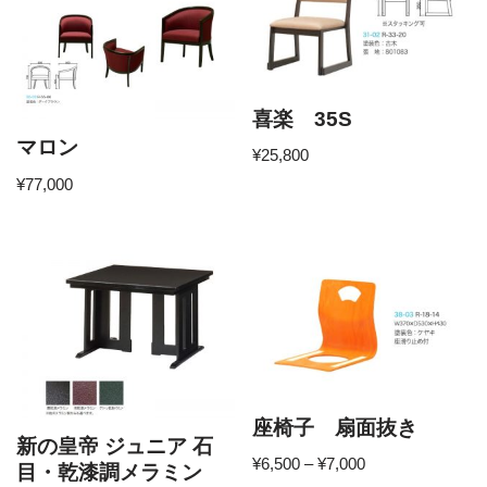
喜楽 35S
マロン
¥
25,800
¥
77,000
座椅子 扇面抜き
新の皇帝 ジュニア 石
¥
6,500
–
¥
7,000
目・乾漆調メラミン