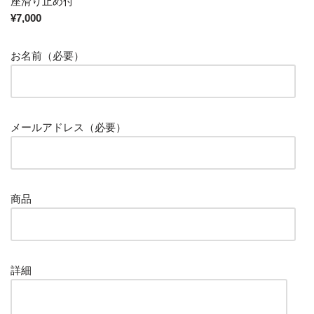
座滑り止め付
¥7,000
お名前（必要）
メールアドレス（必要）
商品
詳細