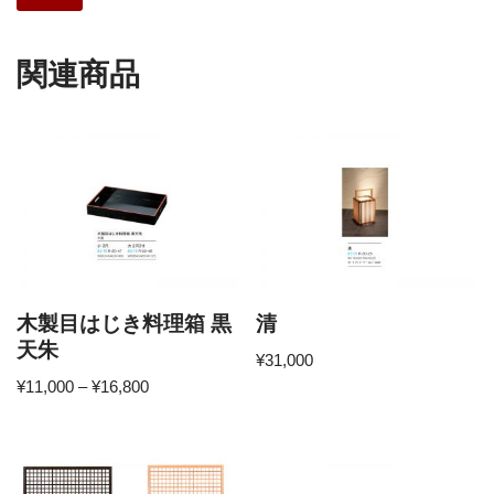
関連商品
木製目はじき料理箱 黒
清
天朱
¥
31,000
¥
11,000
–
¥
16,800