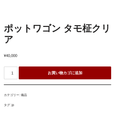
ポットワゴン タモ柾クリ
ア
¥
40,000
お買い物カゴに追加
カテゴリー:
備品
タグ:
jp