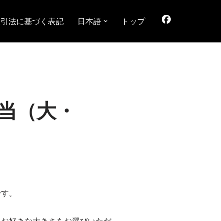
取引法に基づく表記
日本語
トップ
当（大・
です。