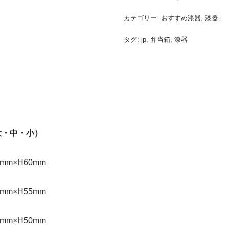
カテゴリー:
おすすめ漆器
,
漆器
タグ:
jp
,
弁当箱
,
漆器
（大・中・小）
mm×H60mm
mm×H55mm
mm×H50mm