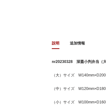
説明
追加情報
nr20230328 深蓋小判弁当
（大）サイズ W140mm×D200
（中）サイズ W120mm×D180
（小）サイズ W100mm×D160