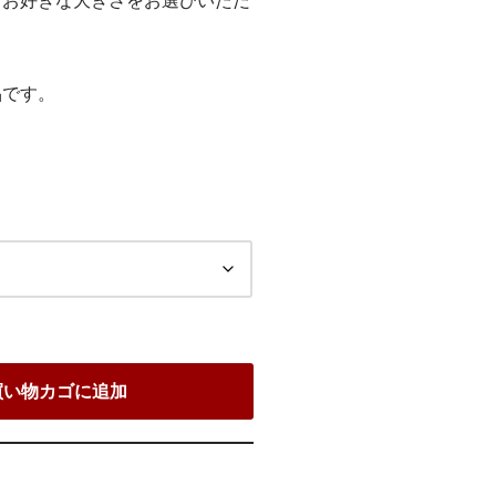
、お好きな大きさをお選びいただ
品です。
買い物カゴに追加