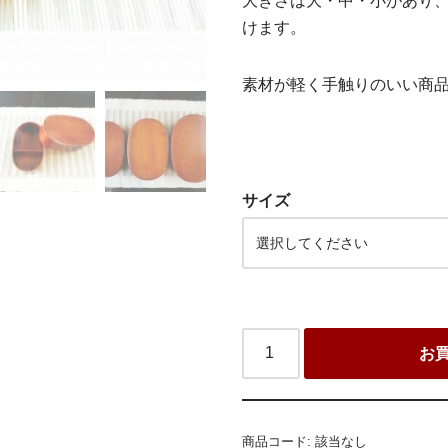
大きさは大・中・小があり
けます。
素材が軽く手触りのいい商
サイズ
お
商品コード:
該当なし