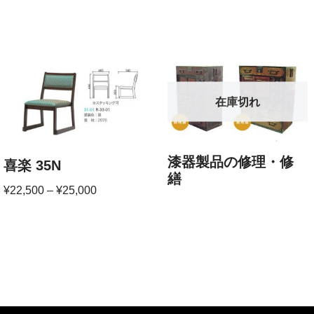
在庫切れ
漆器製品の修理・修
喜楽 35N
繕
¥
22,500
–
¥
25,000