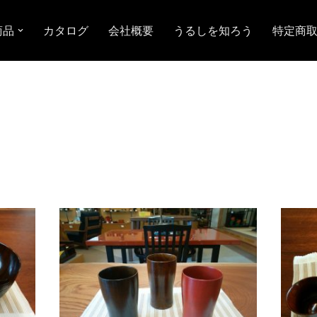
商品
カタログ
会社概要
うるしを知ろう
特定商