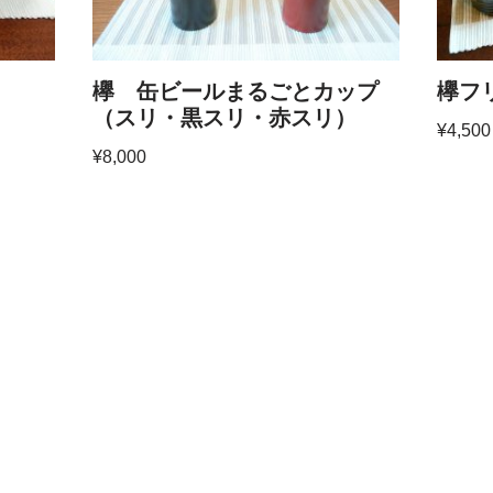
欅 缶ビールまるごとカップ
欅フ
（スリ・黒スリ・赤スリ）
¥
4,500
¥
8,000