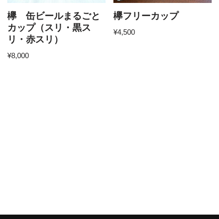
欅 缶ビールまるごと
欅フリーカップ
カップ（スリ・黒ス
¥
4,500
リ・赤スリ）
¥
8,000