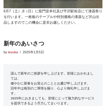
6月7（土）,8（日）に龍門堂本社及び平沢駅前店にて漆器祭り
を行います。一枚板のテーブルや特別価格の漆器など沢山出
品しますのでこの機会に是非お越しください。
新年のあいさつ
by
tezuka
2025年1月5日
謹んで新年のご挨拶を申し上げます。皆様におかれまし
ては、

健やかに新春をお迎えのこととお慶び申し上げます。

旧年中は格別のご厚情を賜り、心より御礼申し上げま
す。

2025年におきましても、皆様にとって魅力的なサービス
を提供できるよう尽力してまいります。
