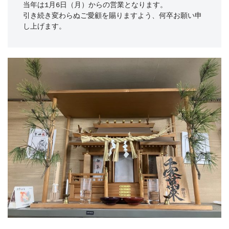
当年は1月6日（月）からの営業となります。

引き続き変わらぬご愛顧を賜りますよう、何卒お願い申
し上げます。