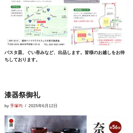
パスタ皿、ぐい吞みなど、出品します。皆様のお越しをお待
ちしております。
漆器祭御礼
by
手塚均
2025年6月12日