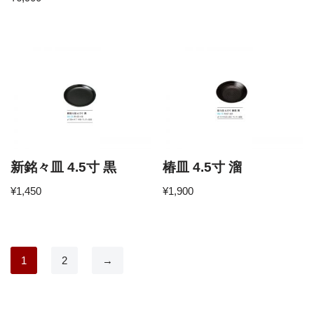
新銘々皿 4.5寸 黒
椿皿 4.5寸 溜
¥
1,450
¥
1,900
1
2
→