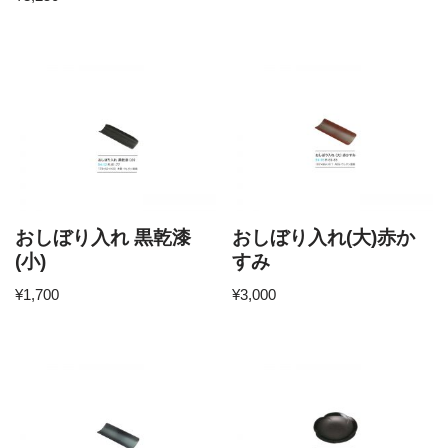
おしぼり入れ 黒乾漆
おしぼり入れ(大)赤か
(小)
すみ
¥
1,700
¥
3,000