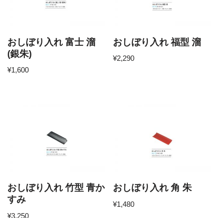
おしぼり入れ 富士 溜
おしぼり入れ 福型 溜
(銀朱)
¥
2,290
¥
1,600
おしぼり入れ 竹型 青か
おしぼり入れ 角 朱
すみ
¥
1,480
¥
3,250